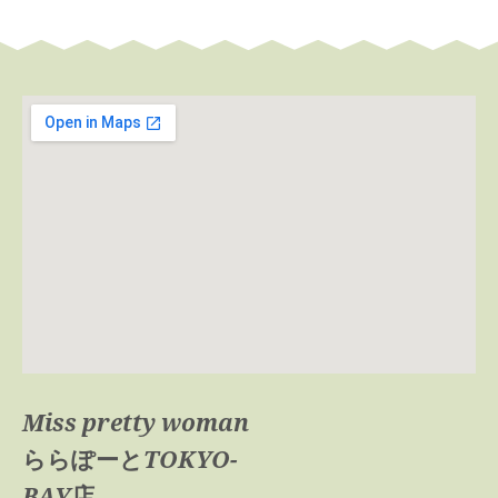
Miss pretty woman
ららぽーとTOKYO-