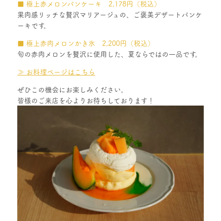
■ 極上赤メロンパンケーキ 2,178円（税込）
果肉感リッチな贅沢マリアージュの、ご褒美デザートパンケ
ーキです。
■ 極上赤肉メロンかき氷 2,200円（税込）
旬の赤肉メロンを贅沢に使用した、夏ならではの一品です。
≫ お料理ページはこちら
ぜひこの機会にお楽しみください。
皆様のご来店を心よりお待ちしております！