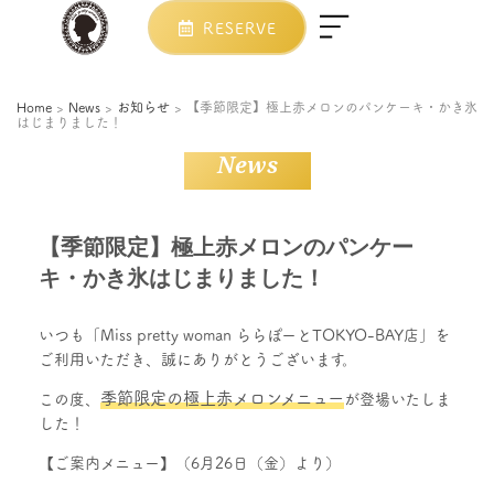
RESERVE
Home
>
News
>
お知らせ
>
【季節限定】極上赤メロンのパンケーキ・かき氷
はじまりました！
News
【季節限定】極上赤メロンのパンケー
キ・かき氷はじまりました！
いつも「Miss pretty woman ららぽーとTOKYO-BAY店」を
ご利用いただき、誠にありがとうございます。
季節限定の極上赤メロンメニュー
この度、
が登場いたしま
した！
【ご案内メニュー】（6月26日（金）より）